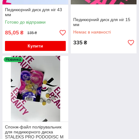
Педикюрний диск для ніг 43
мм
Педикюрний диск для ніг 15
Готово до відправки
мм
85,05
Немає в наявності
₴
135 ₴
335
₴
Купити
Новинка
Спонж-файл полірувальник
для педикюрного диска
STALEKS PRO PODODISC M