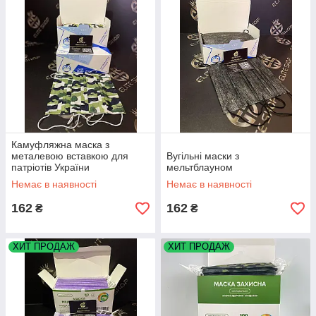
Камуфляжна маска з
металевою вставкою для
Вугільні маски з
патріотів України
мельтблауном
Немає в наявності
Немає в наявності
162
162
₴
₴
ХИТ ПРОДАЖ
ХИТ ПРОДАЖ