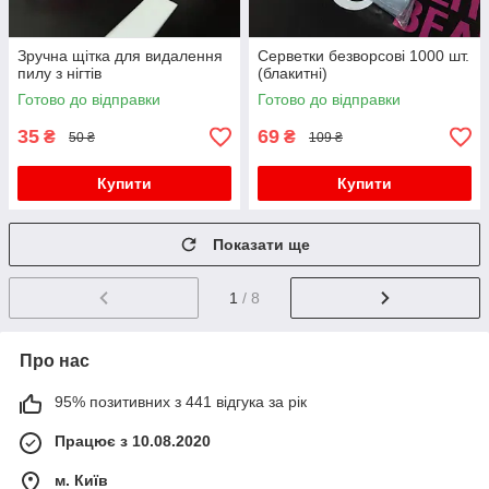
Зручна щітка для видалення
Серветки безворсові 1000 шт.
пилу з нігтів
(блакитні)
Готово до відправки
Готово до відправки
35
69
₴
₴
50 ₴
109 ₴
Купити
Купити
Показати ще
1
/ 8
Про нас
95% позитивних з 441 відгука за рік
Працює з 10.08.2020
м. Київ