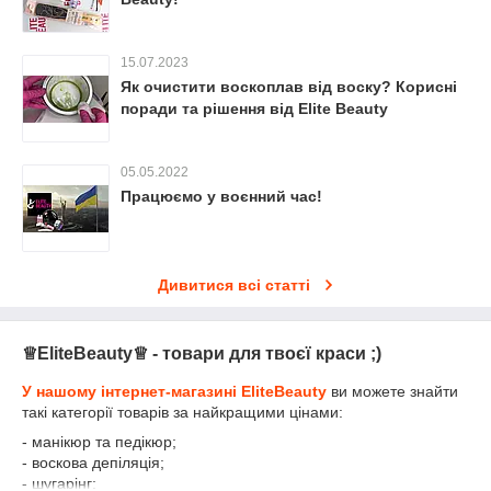
15.07.2023
Як очистити воскоплав від воску? Корисні
поради та рішення від Elite Beauty
05.05.2022
Працюємо у воєнний час!
Дивитися всі статті
♕EliteBeauty♕ - товари для твоєї краси ;)
У нашому інтернет-магазині EliteBeauty
ви можете знайти
такі категорії товарів за найкращими цінами:
- манікюр та педікюр;
- воскова депіляція;
- шугарінг;