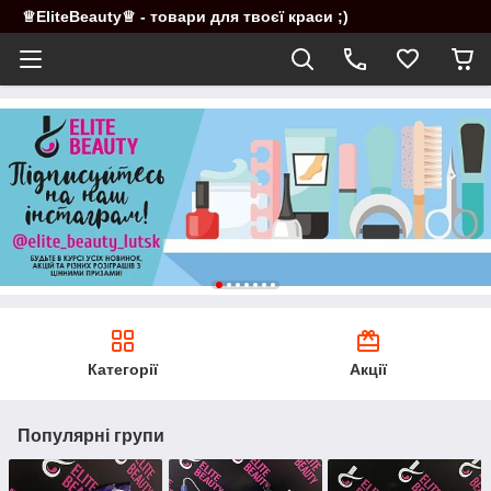
♕EliteBeauty♕ - товари для твоєї краси ;)
Категорії
Акції
Популярні групи