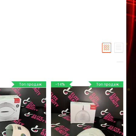
Топ продаж
Топ продаж
–14%