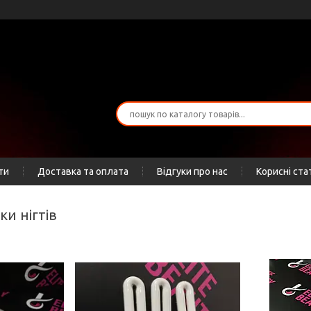
ти
Доставка та оплата
Відгуки про нас
Корисні ста
ки нігтів