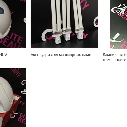
UNUV
Аксесуари для манікюрних ламп
Лампи бюдже
домашнього 