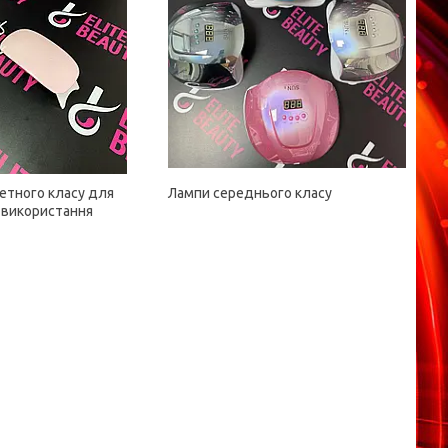
тного класу для
Лампи середнього класу
використання