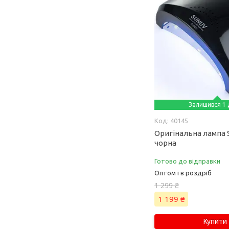
Залишився 1 
40145
Оригінальна лампа 
чорна
Готово до відправки
Оптом і в роздріб
1 299 ₴
1 199 ₴
Купити