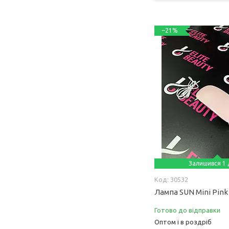
–21%
Залишився 1 
30532
Лампа SUN Mini Pin
Готово до відправки
Оптом і в роздріб