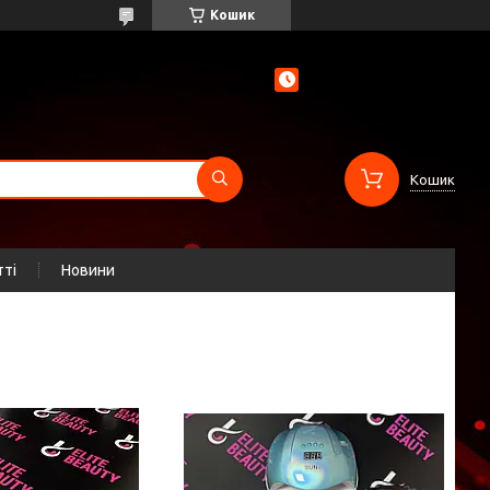
Кошик
Кошик
тті
Новини