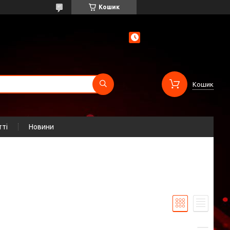
Кошик
Кошик
тті
Новини