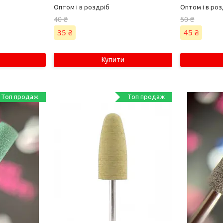
Оптом і в роздріб
Оптом і в роз
40 ₴
50 ₴
35 ₴
45 ₴
Купити
Топ продаж
Топ продаж