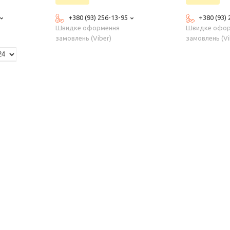
+380 (93) 256-13-95
+380 (93)
Швидке оформення
Швидке офо
замовлень (Viber)
замовлень (Vi