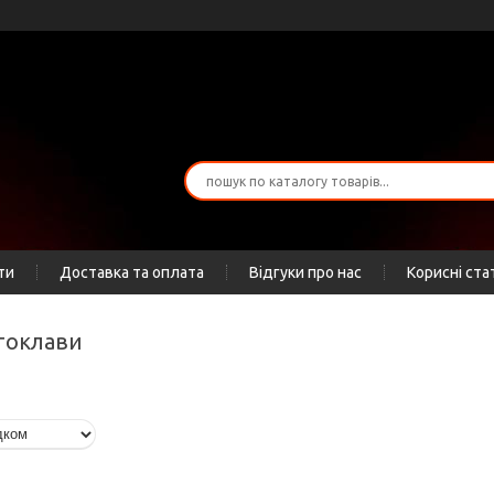
ти
Доставка та оплата
Відгуки про нас
Корисні ста
втоклави