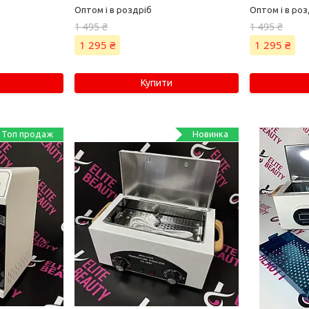
Оптом і в роздріб
Оптом і в роз
1 495 ₴
1 495 ₴
1 295 ₴
1 295 ₴
Купити
Топ продаж
Новинка