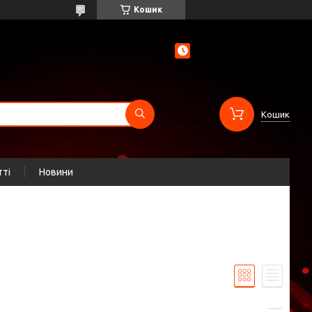
Кошик
Кошик
тті
Новини