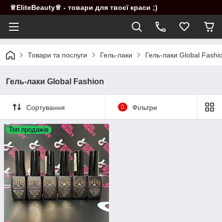
♕EliteBeauty♕ - товари для твоєї краси ;)
Товари та послуги
Гель-лаки
Гель-лаки Global Fashi
Гель-лаки Global Fashion
Сортування
0
Фільтри
Топ продажів