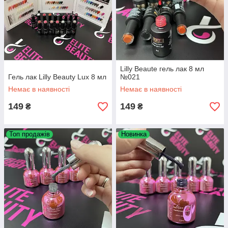
Lilly Beaute гель лак 8 мл
Гель лак Lilly Beauty Lux 8 мл
№021
Немає в наявності
Немає в наявності
149
149
₴
₴
Топ продажів
Новинка