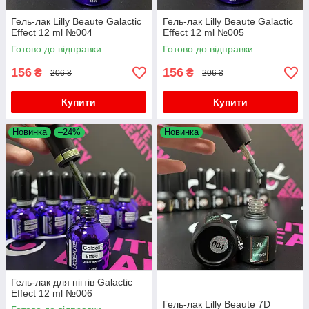
Гель-лак Lilly Beaute Galactic
Гель-лак Lilly Beaute Galactic
Effect 12 ml №004
Effect 12 ml №005
Готово до відправки
Готово до відправки
156
156
₴
₴
206 ₴
206 ₴
Купити
Купити
Новинка
–24%
Новинка
Гель-лак для нігтів Galactic
Effect 12 ml №006
Гель-лак Lilly Beaute 7D