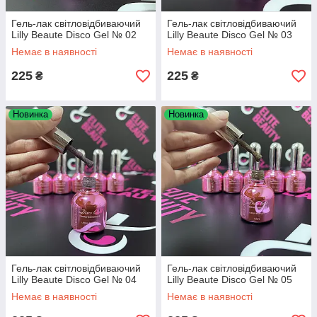
Гель-лак світловідбиваючий
Гель-лак світловідбиваючий
Lilly Beaute Disco Gel № 02
Lilly Beaute Disco Gel № 03
Немає в наявності
Немає в наявності
225
225
₴
₴
Новинка
Новинка
Гель-лак світловідбиваючий
Гель-лак світловідбиваючий
Lilly Beaute Disco Gel № 04
Lilly Beaute Disco Gel № 05
Немає в наявності
Немає в наявності