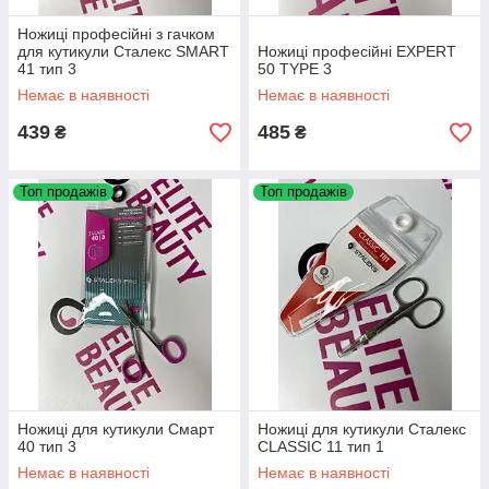
Ножиці професійні з гачком
для кутикули Сталекс SMART
Ножиці професійні EXPERT
41 тип 3
50 TYPE 3
Немає в наявності
Немає в наявності
439
485
₴
₴
Топ продажів
Топ продажів
Ножиці для кутикули Смарт
Ножиці для кутикули Сталекс
40 тип 3
CLASSIC 11 тип 1
Немає в наявності
Немає в наявності