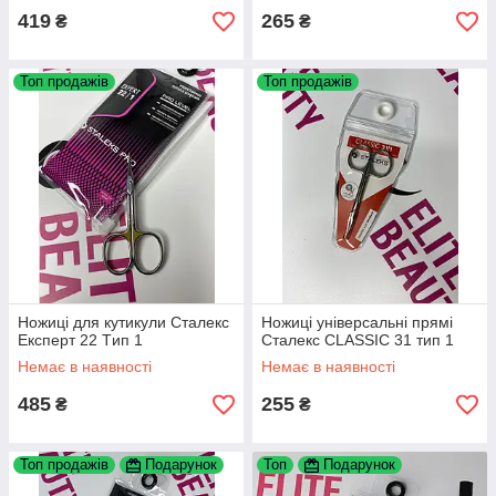
419
265
₴
₴
Топ продажів
Топ продажів
Ножиці для кутикули Сталекс
Ножиці універсальні прямі
Експерт 22 Tип 1
Сталекс CLASSIC 31 тип 1
Немає в наявності
Немає в наявності
485
255
₴
₴
Топ продажів
Подарунок
Топ
Подарунок