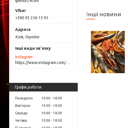
@elite24com
Інші новини
+380 93 256 13 95
Київ, Україна
Інші види зв'язку
Instagram
https://www.instagram.com/elite_beauty_lutsk/
Графік роботи
Понеділок
10:00
18:00
Вівторок
10:00
18:00
Середа
10:00
18:00
Четвер
10:00
18:00
Пʼятниця
10:00
18:00