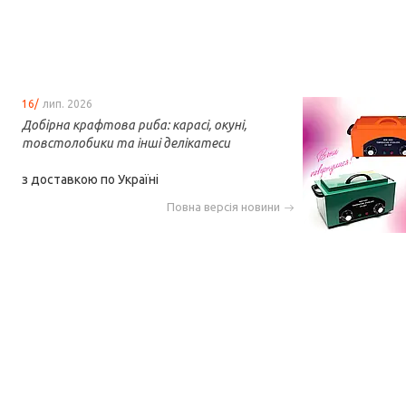
16/
лип. 2026
Добірна крафтова риба: карасі, окуні,
товстолобики та інші делікатеси
з доставкою по Україні
Повна версія новини