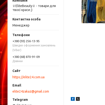
♕EliteBeauty♕ - товари для
твоєї краси ;)
Менеджер
+380 (93) 256-13-95
Швидке оформення замовлень
(Viber)
+380 (68) 870-91-09
Дзвінки
https://elite24.com.ua
elite24zakaz@gmail.com