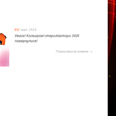
05/
серп. 2024
Увага! Кольорові стерилізатори 360t
повернулися!
Повна версія новини