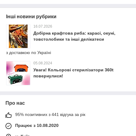
Інші новини рубрики
16.07.2026
Добірна крафтова риба: карасі, окуні,
товстолобики та інші делікатеси
з доставкою по Україні
05.08.2024
Увага! Кольорові стерилізатори 360t
повернулися!
Про нас
95% позитивних з 441 відгука за рік
Працює з 10.08.2020