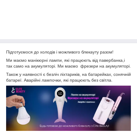
Підготуємося до холодів і можливого блекауту разом!
Ми маємо манікюрні лампи, які працюють від павербанка,і
так само на акумуляторі. Ми маємо фрезери на акумуляторі.
Також у наявності є безліч ліхтариків, на батарейках, сонячній
батареї. Аварійні лампочки, які працюють без світла.