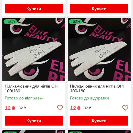
Купити
Купити
–62%
–62%
Пилка-човник для нігтів OPI
Пилка-човник для нігтів OPI
100/180
100/180
Готово до відправки
Готово до відправки
12
12
₴
₴
32 ₴
32 ₴
Купити
Купити