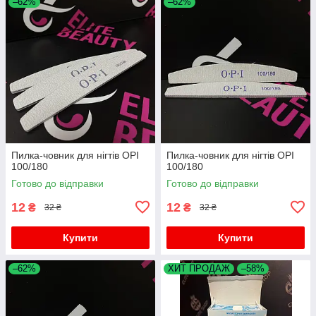
–62%
–62%
Пилка-човник для нігтів OPI
Пилка-човник для нігтів OPI
100/180
100/180
Готово до відправки
Готово до відправки
12
12
₴
₴
32 ₴
32 ₴
Купити
Купити
–62%
ХИТ ПРОДАЖ
–58%