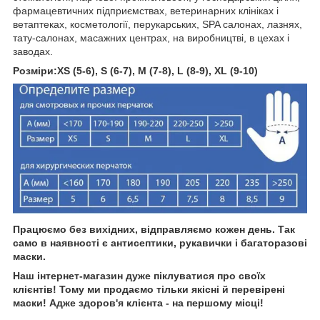
фармацевтичних підприємствах, ветеринарних клініках і
ветаптеках, косметології, перукарських, SPA салонах, лазнях,
тату-салонах, масажних центрах, на виробництві, в цехах і
заводах.
Розміри:XS (5-6), S (6-7), M (7-8), L (8-9), XL (9-10)
Працюємо без вихідних, відправляємо кожен день. Так
само в наявності є антисептики, рукавички і багаторазові
маски.
Наш інтернет-магазин дуже піклуватися про своїх
клієнтів! Тому ми продаємо тільки якісні й перевірені
маски! Адже здоров'я клієнта - на першому місці!