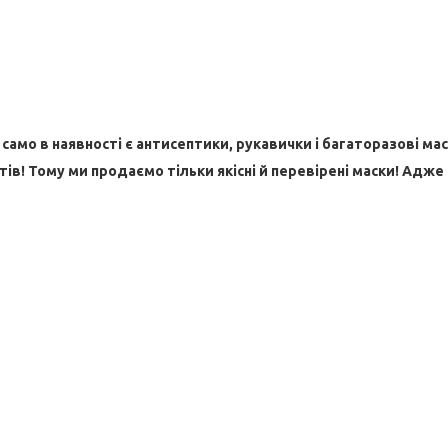
амо в наявності є антисептики, рукавички і багаторазові мас
тів! Тому ми продаємо тільки якісні й перевірені маски! Адже