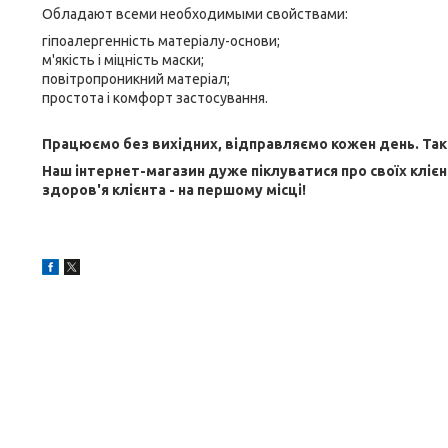
Обладают всеми необходимыми свойствами:
гіпоалергенність матеріалу-основи;
м'якість і міцність маски;
повітропроникний матеріал;
простота і комфорт застосування.
Працюємо без вихідних, відправляємо кожен день. Так с
Наш інтернет-магазин дуже піклуватися про своїх клієн
здоров'я клієнта - на першому місці!