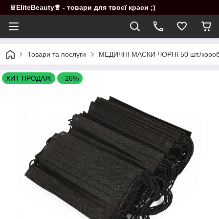
♕EliteBeauty♕ - товари для твоєї краси ;)
Товари та послуги
МЕДИЧНІ МАСКИ ЧОРНІ 50 шт./коробка
ХИТ ПРОДАЖ
–26%