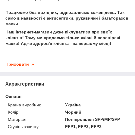
Працюємо без вихідних, відправляємо кожен день. Так
само в наявності є антисептики, рукавички і багаторазові
маски.
Наш інтернет-магазин дуже піклуватися про своїх
клієнтів! Тому ми продаємо тільки якісні й перевірені
маски! Адже здоров'я клієнта - на першому місці!
Приховати
Характеристики
Основні
Країна виробник
Україна
Колір
Чорний
Матеріал
Поліпропілен SPP/MP/SPP
Ступінь захисту
FFP1, FFP3, FFP2