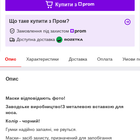
Купити з
Що таке купити з Пром?
Замовлення під захистом
Доступна доставка
Опис
Характеристики
Доставка
Оплата
Умови п
Опис
Маски відповідають фото!
Заводське виробництво!З металевою вставкою для
носа.
Колір - чорний!
Гумки надійно запаяні, не рвуться.
Маски– засіб захисту, призначений для запобігання