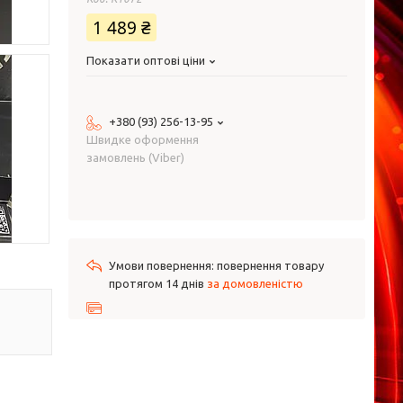
1 489 ₴
Показати оптові ціни
+380 (93) 256-13-95
Швидке оформення
замовлень (Viber)
повернення товару
протягом 14 днів
за домовленістю