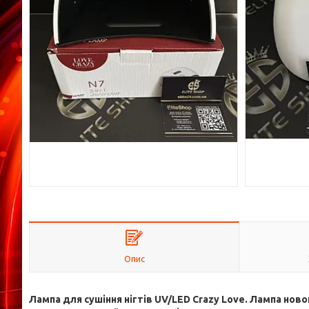
Опис
Лампа для сушіння нігтів UV/LED Crazy Love. Лампа нов