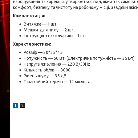
нарощування та корекція, утворюється пил, який так само вп
комфорт, безпеку та чистоту на робочому місці. Завдяки які
Комплектація:
Витяжка — 1 шт.
Мешки для пилу — 2 шт.
Інструкція з експлуатації - 1 шт.
Характеристики:
Розмір — 30*35*15
Потужність — 60 Вт. (Електрична потужність — 35 Вт)
Напруга живлення — 220 В/50Hz
Кількість об/хв — 3000
Рівень шуму — 35 дБ.
Гарантійний термін — 12 місяців.