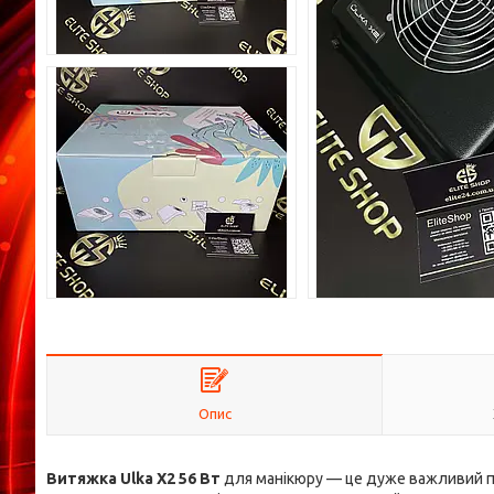
Опис
Витяжка Ulka X2 56 Вт
для манікюру — це дуже важливий пр