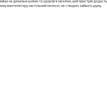
ливає на дихальні шляхи та здоров'я загалом, цей пристрій додасть
сному вентилятору настільний пилосос не створює зайвого шуму.