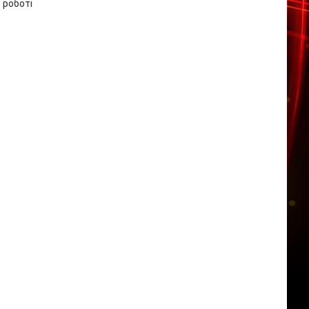
 роботі