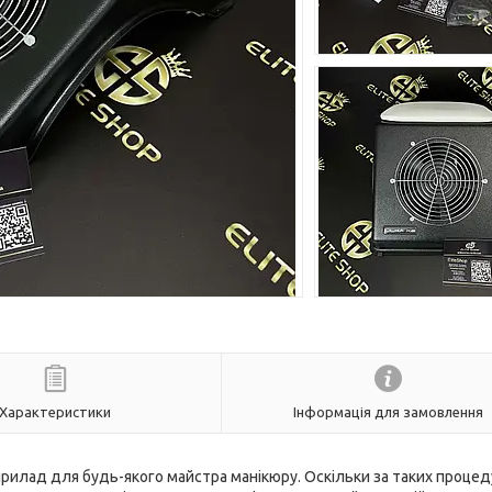
Характеристики
Інформація для замовлення
илад для будь-якого майстра манікюру. Оскільки за таких процеду