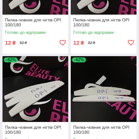
Пилка-човник для нігтів OPI
Пилка-човник для нігтів OPI
100/180
100/180
Готово до відправки
Готово до відправки
12
12
₴
₴
32 ₴
32 ₴
–62%
–62%
Пилка-човник для нігтів OPI
Пилка-човник для нігтів OPI
100/180
100/180