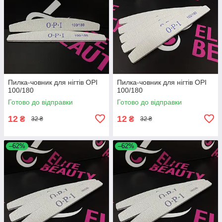
Пилка-човник для нігтів OPI
Пилка-човник для нігтів OPI
100/180
100/180
Готово до відправки
Готово до відправки
12
12
₴
₴
32 ₴
32 ₴
–62%
–62%