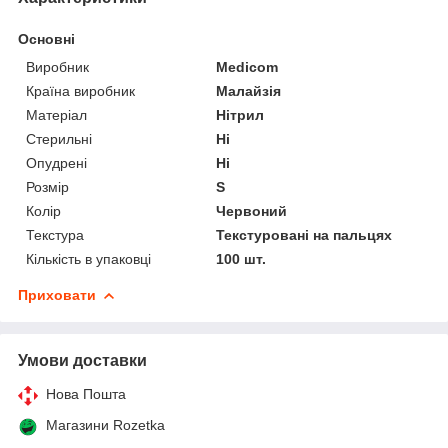
Основні
Виробник
Medicom
Країна виробник
Малайзія
Матеріал
Нітрил
Стерильні
Ні
Опудрені
Ні
Розмір
S
Колір
Червоний
Текстура
Текстуровані на пальцях
Кількість в упаковці
100 шт.
Приховати
Умови доставки
Нова Пошта
Магазини Rozetka