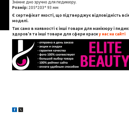
Знімне дно зручно для педикюру.
Розмір:
205*203* 93 мм
Є сертифікат якості, що підтверджує відповідність вс
моделі.
Так само в наявності є інші товари для манікюру і педик
здоров'я та інші товари для сфери краси
у нас на сайті