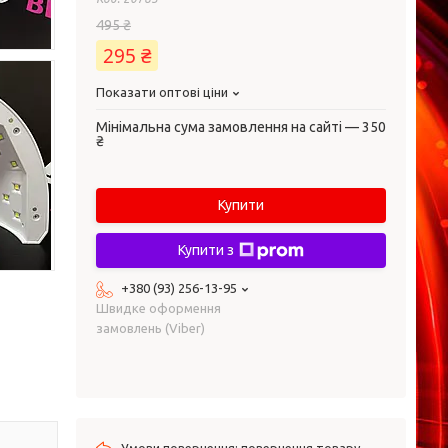
495 ₴
295 ₴
Показати оптові ціни
Мінімальна сума замовлення на сайті — 350
₴
Купити
Купити з
+380 (93) 256-13-95
Швидке оформення
замовлень (Viber)