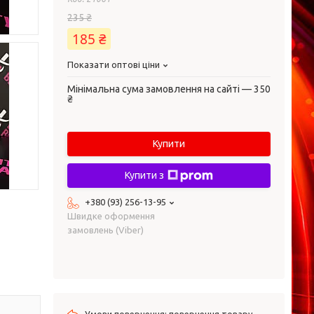
235 ₴
185 ₴
Показати оптові ціни
Мінімальна сума замовлення на сайті — 350
₴
Купити
Купити з
+380 (93) 256-13-95
Швидке оформення
замовлень (Viber)