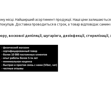
ному місці. Найширший асортимент продукції. Наші ціни залишаються
купців. Доставка проводиться в строк, а товар відповідає самим
юру, воскової депіляції, шугарінга, дезінфекції, стерилізації,