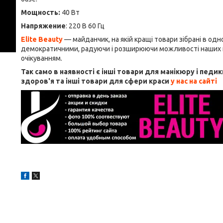
Мощность:
40 Вт
Напряжение
: 220 В 60 Гц
Elite Beauty
— майданчик, на якій кращі товари зібрані в од
демократичними, радуючи і розширюючи можливості наших по
очікуванням.
Так само в наявності є інші товари для манікюру і педик
здоров'я та інші товари для сфери краси
у нас на сайті