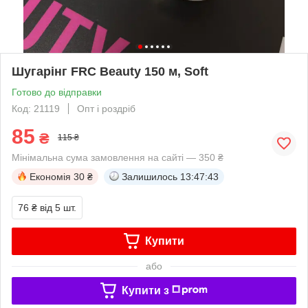
Шугарінг FRC Beauty 150 м, Soft
Готово до відправки
Код: 21119
Опт і роздріб
85
₴
115 ₴
Мінімальна сума замовлення на сайті — 350 ₴
Економія
30 ₴
Залишилось
13:47:43
76 ₴
від 5 шт.
Купити
або
Купити з