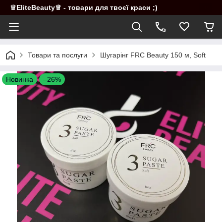
♕EliteBeauty♕ - товари для твоєї краси ;)
Товари та послуги
Шугарінг FRC Beauty 150 м, Soft
Новинка
–26%