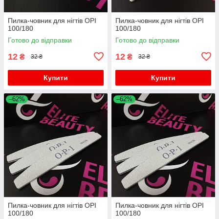
Пилка-човник для нігтів OPI
Пилка-човник для нігтів OPI
100/180
100/180
Готово до відправки
Готово до відправки
12
12
₴
₴
32 ₴
32 ₴
Купити
Купити
–62%
–62%
Пилка-човник для нігтів OPI
Пилка-човник для нігтів OPI
100/180
100/180