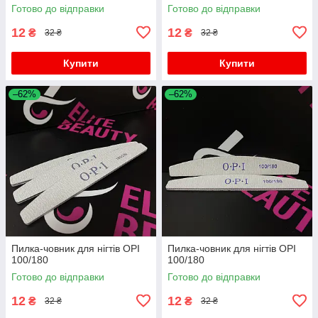
Готово до відправки
Готово до відправки
12
12
₴
₴
32 ₴
32 ₴
Купити
Купити
–62%
–62%
Пилка-човник для нігтів OPI
Пилка-човник для нігтів OPI
100/180
100/180
Готово до відправки
Готово до відправки
12
12
₴
₴
32 ₴
32 ₴