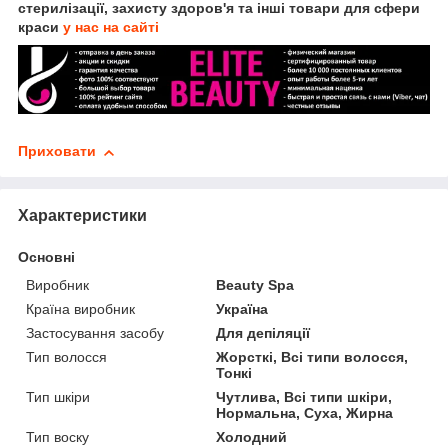
стерилізації, захисту здоров'я та інші товари для сфери
краси
у нас на сайті
Приховати
Характеристики
Основні
Виробник
Beauty Spa
Країна виробник
Україна
Застосування засобу
Для депіляції
Тип волосся
Жорсткі, Всі типи волосся,
Тонкі
Тип шкіри
Чутлива, Всі типи шкіри,
Нормальна, Суха, Жирна
Тип воску
Холодний