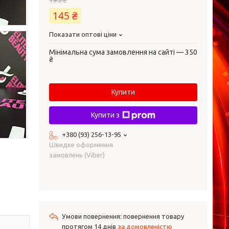
195 ₴
145 ₴
Показати оптові ціни
Мінімальна сума замовлення на сайті — 350
₴
Купити
Купити з
+380 (93) 256-13-95
Швидке оформення
замовлень (Viber)
повернення товару
протягом 14 днів
за домовленістю