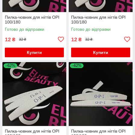
Пилка-човник для нігтів OPI
Пилка-човник для нігтів OPI
100/180
100/180
Готово до відправки
Готово до відправки
12
12
₴
₴
32 ₴
32 ₴
Купити
Купити
–62%
–62%
Пилка-човник для нігтів OPI
Пилка-човник для нігтів OPI