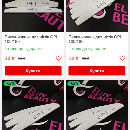
Пилка-човник для нігтів OPI
Пилка-човник для нігтів OPI
100/180
100/180
Готово до відправки
Готово до відправки
12
12
₴
₴
32 ₴
32 ₴
Купити
Купити
–62%
–62%