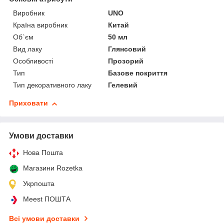
Виробник
UNO
Країна виробник
Китай
Об`єм
50 мл
Вид лаку
Глянсовий
Особливості
Прозорий
Тип
Базове покриття
Тип декоративного лаку
Гелевий
Приховати
Умови доставки
Нова Пошта
Магазини Rozetka
Укрпошта
Meest ПОШТА
Всі умови доставки