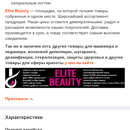
натуральным ногтям.
Elite Beauty
— площадка, на которой лучшие товары
собранные в одном месте. Широчайший ассортимент
продукции. Наши цены остаются демократичными, радуя и
расширяя возможности наших покупателей. Доставка
производится в срок, а товар соответствует самым высоким
ожиданиям.
Так же в наличии есть другие товары для маникюра и
педикюра, восковой депиляции, шугаринга,
дезинфекции, стерилизации, защиты здоровья и другие
товары для сферы красоты
у нас на сайте
Приховати
Характеристики
Основні атрибути