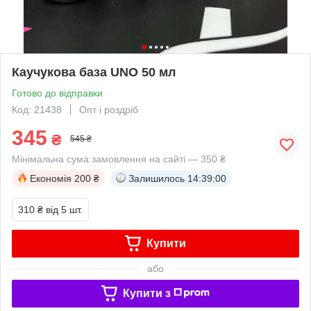
Каучукова база UNO 50 мл
Готово до відправки
Код: 21438
Опт і роздріб
345
₴
545 ₴
Мінімальна сума замовлення на сайті — 350 ₴
Економія
200 ₴
Залишилось
14:39:00
310 ₴
від 5 шт.
Купити
або
Купити з