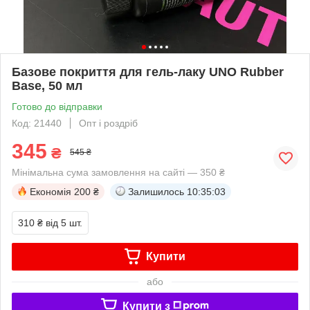
Базове покриття для гель-лаку UNO Rubber
Base, 50 мл
Готово до відправки
Код: 21440
Опт і роздріб
345
₴
545 ₴
Мінімальна сума замовлення на сайті — 350 ₴
Економія
200 ₴
Залишилось
10:35:03
310 ₴
від 5 шт.
Купити
або
Купити з