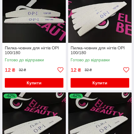
Пилка-човник для нігтів OPI
Пилка-човник для нігтів OPI
100/180
100/180
Готово до відправки
Готово до відправки
12
12
₴
₴
32 ₴
32 ₴
Купити
Купити
–62%
–62%