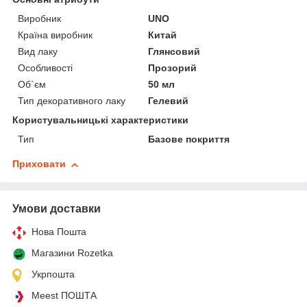
Виробник
UNO
Країна виробник
Китай
Вид лаку
Глянсовий
Особливості
Прозорий
Об`єм
50 мл
Тип декоративного лаку
Гелевий
Користувальницькі характеристики
Тип
Базове покриття
Приховати
Умови доставки
Нова Пошта
Магазини Rozetka
Укрпошта
Meest ПОШТА