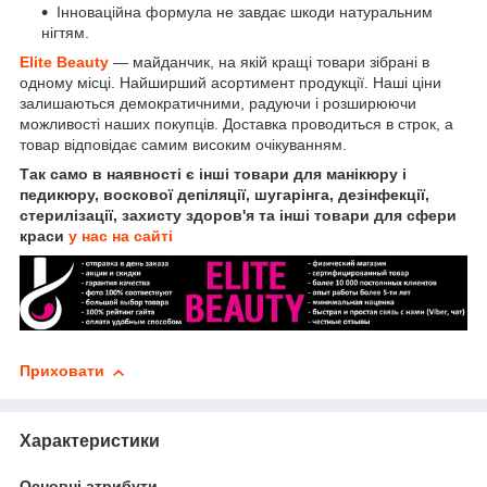
Інноваційна формула не завдає шкоди натуральним
нігтям.
Elite Beauty
— майданчик, на якій кращі товари зібрані в
одному місці. Найширший асортимент продукції. Наші ціни
залишаються демократичними, радуючи і розширюючи
можливості наших покупців. Доставка проводиться в строк, а
товар відповідає самим високим очікуванням.
Так само в наявності є інші товари для манікюру і
педикюру, воскової депіляції, шугарінга, дезінфекції,
стерилізації, захисту здоров'я та інші товари для сфери
краси
у нас на сайті
Приховати
Характеристики
Основні атрибути