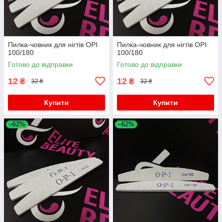
Пилка-човник для нігтів OPI
Пилка-човник для нігтів OPI
100/180
100/180
Готово до відправки
Готово до відправки
12
12
₴
₴
32 ₴
32 ₴
Купити
Купити
–62%
–62%