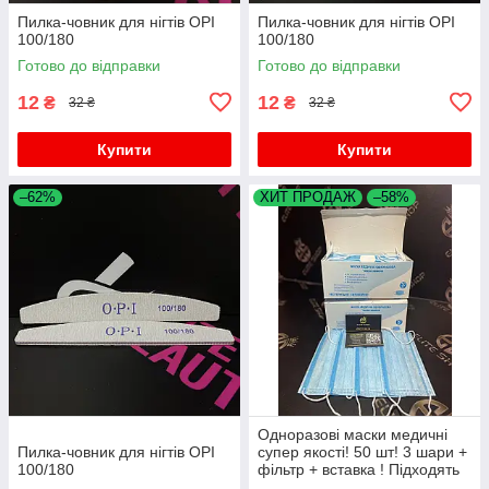
Пилка-човник для нігтів OPI
Пилка-човник для нігтів OPI
100/180
100/180
Готово до відправки
Готово до відправки
12
12
₴
₴
32 ₴
32 ₴
Купити
Купити
–62%
ХИТ ПРОДАЖ
–58%
Одноразові маски медичні
Пилка-човник для нігтів OPI
супер якості! 50 шт! 3 шари +
100/180
фільтр + вставка ! Підходять
дітям для школи!