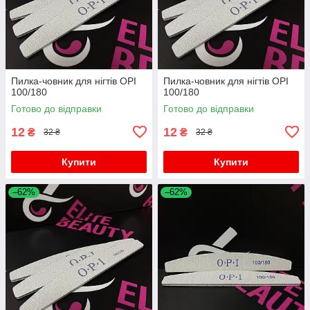
Пилка-човник для нігтів OPI
Пилка-човник для нігтів OPI
100/180
100/180
Готово до відправки
Готово до відправки
12
12
₴
₴
32 ₴
32 ₴
Купити
Купити
–62%
–62%