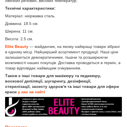
хімічних речовин, високих температур;
Технічні характеристики:
Матеріал: неіржавка сталь.
Довжина: 18.5 см.
Ширина: 11 см.
Висота: 2.5 см.
Elite Beauty
— майданчик, на якому найкращі товари зібрані
в одному місці. Найширший асортимент продукції. Наші ціни
залишаються демократичними, тішачи та розширюючи
можливості наших покупців. Доставка проводиться в термін, а
товар відповідає найвищим очікуванням.
Також є інші товари для манікюру та педикюру,
воскової депіляції, шугарингу, дезінфекції,
стерилізації, захисту здоров'я та інші товари для сфери
краси
у нас на сайті