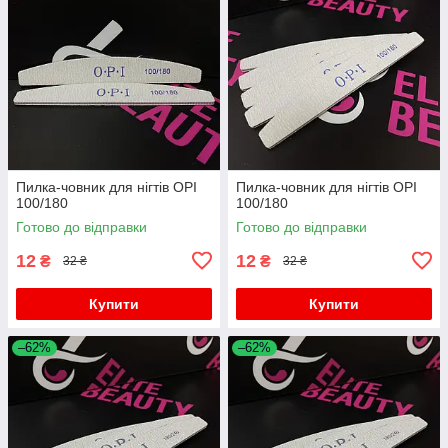
Пилка-човник для нігтів OPI
Пилка-човник для нігтів OPI
100/180
100/180
Готово до відправки
Готово до відправки
12
12
₴
₴
32 ₴
32 ₴
Купити
Купити
–62%
–62%