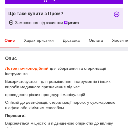
Що таке купити з Пром?
Замовлення під захистом
Опис
Характеристики
Доставка
Оплата
Умови п
Опис
Лоток почкоподібний
для зберігання та стерилізації
інструмента.
Використовується для розміщення інструментів і інших
виробів медичного призначення під час
проведення різних процедур і маніпуляцій.
Стійкий до дезінфекції, стерилізації парою, у сухожаровою
шафою або хімічним способом.
Переваги:
Вирізняється міцністю й підвищеною опірністю до впливу