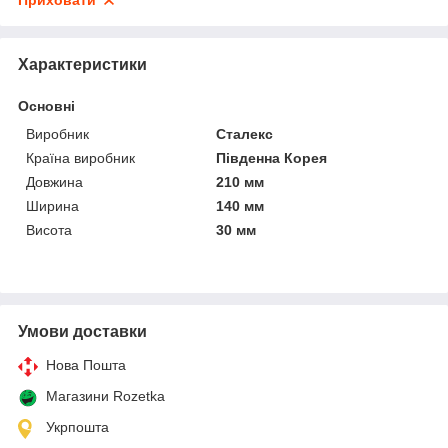
Приховати
Характеристики
Основні
Виробник
Сталекс
Країна виробник
Південна Корея
Довжина
210 мм
Ширина
140 мм
Висота
30 мм
Умови доставки
Нова Пошта
Магазини Rozetka
Укрпошта