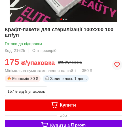
Крафт-пакети для стерилізації 100х200 100
шт/уп
Готово до відправки
Код: 21625
Опт і роздріб
175
₴/упаковка
205 ₴/упаковка
Мінімальна сума замовлення на сайті — 350 ₴
Економія
30 ₴
Залишилось
1 день
157 ₴
від 5 упаковок
Купити
або
Купити з