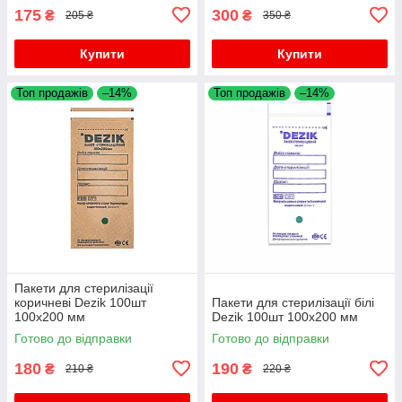
175
300
₴
₴
205 ₴
350 ₴
Купити
Купити
Топ продажів
–14%
Топ продажів
–14%
Пакети для стерилізації
коричневі Dezik 100шт
Пакети для стерилізації білі
100х200 мм
Dezik 100шт 100х200 мм
Готово до відправки
Готово до відправки
180
190
₴
₴
210 ₴
220 ₴