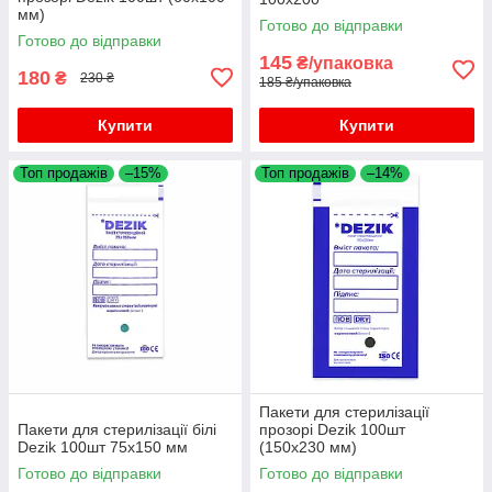
мм)
Готово до відправки
Готово до відправки
145
₴/упаковка
180
₴
230 ₴
185 ₴/упаковка
Купити
Купити
Топ продажів
–15%
Топ продажів
–14%
Пакети для стерилізації
Пакети для стерилізації білі
прозорі Dezik 100шт
Dezik 100шт 75х150 мм
(150х230 мм)
Готово до відправки
Готово до відправки