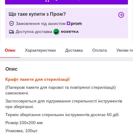
Що таке купити з Пром?
Замовлення під захистом
Доступна доставка
Опис
Характеристики
Доставка
Оплата
Умови п
Опис
Крафт пакети для стерилізації
(Паперові пакети для парової та повітряної стерилізації)
самоклеючі.
Застосовуються для підтримання стерильності інструментів
при зберіганні.
Термін зберігання стерильних інструментів досягає 60 діб.
Розмір:100х200 мм
Упаковка, 100шт