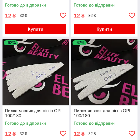
Готово до відправки
Готово до відправки
12
12
₴
₴
32 ₴
32 ₴
Купити
Купити
–62%
–62%
Пилка-човник для нігтів OPI
Пилка-човник для нігтів OPI
100/180
100/180
Готово до відправки
Готово до відправки
12
12
₴
₴
32 ₴
32 ₴