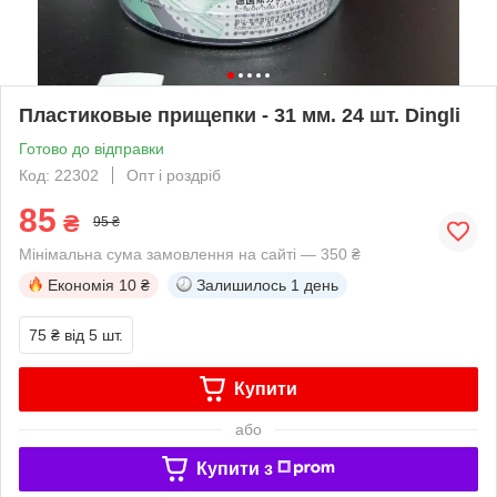
Пластиковые прищепки - 31 мм. 24 шт. Dingli
Готово до відправки
Код: 22302
Опт і роздріб
85
₴
95 ₴
Мінімальна сума замовлення на сайті — 350 ₴
Економія
10 ₴
Залишилось
1 день
75 ₴
від 5 шт.
Купити
або
Купити з