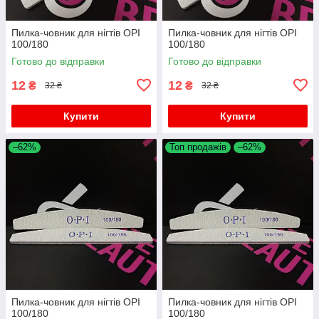
Пилка-човник для нігтів OPI
Пилка-човник для нігтів OPI
100/180
100/180
Готово до відправки
Готово до відправки
12
12
₴
₴
32 ₴
32 ₴
Купити
Купити
–62%
Топ продажів
–62%
Пилка-човник для нігтів OPI
Пилка-човник для нігтів OPI
100/180
100/180