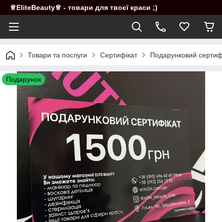
♕EliteBeauty♕ - товари для твоєї краси ;)
Товари та послуги
Сертифікат
Подарунковий сертифі
Подарунок