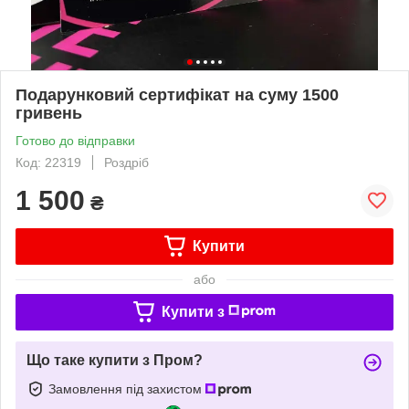
Подарунковий сертифікат на суму 1500
гривень
Готово до відправки
Код: 22319
Роздріб
1 500
₴
Купити
або
Купити з
Що таке купити з Пром?
Замовлення під захистом