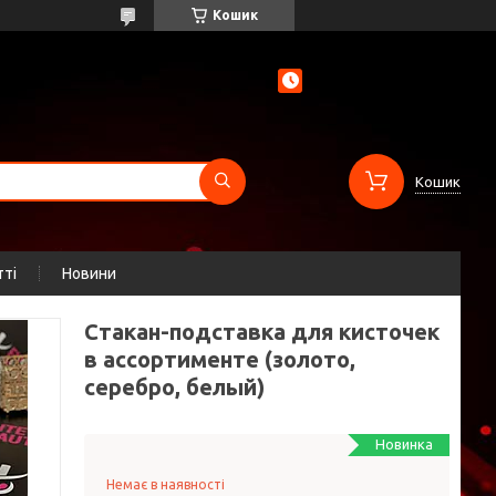
Кошик
Кошик
тті
Новини
Стакан-подставка для кисточек
в ассортименте (золото,
серебро, белый)
Новинка
Немає в наявності