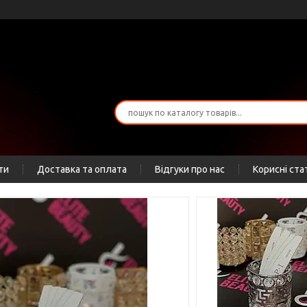
ти
Доставка та оплата
Відгуки про нас
Корисні ста