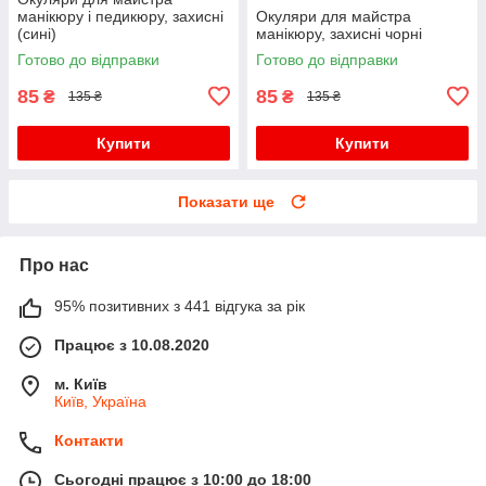
манікюру і педикюру, захисні
Окуляри для майстра
(сині)
манікюру, захисні чорні
Готово до відправки
Готово до відправки
85
85
₴
₴
135 ₴
135 ₴
Купити
Купити
Показати ще
Про нас
95% позитивних з 441 відгука за рік
Працює з 10.08.2020
м. Київ
Київ, Україна
Контакти
Сьогодні працює з 10:00 до 18:00