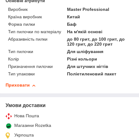
Основні атрибути
Виробник
Master Professional
Країна виробник
Китай
Форма пилки
Баф
Тип пилочки по матеріалу
На м'якій основі
Абразивність пилки
до 80 грит, до 100 грит, до
120 грит, до 220 грит
Тип пилочки
Для шліфування
Колір
Різні кольори
Призначення пилочки
Для штучних нігтів
Тип упаковки
Поліетиленовий пакет
Приховати
Умови доставки
Нова Пошта
Магазини Rozetka
Укрпошта