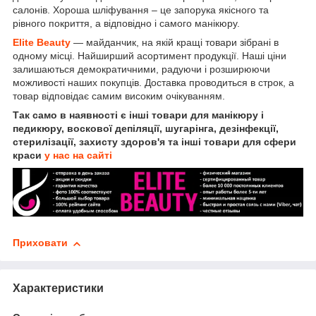
салонів. Хороша шліфування – це запорука якісного та
рівного покриття, а відповідно і самого манікюру.
Elite Beauty
— майданчик, на якій кращі товари зібрані в
одному місці. Найширший асортимент продукції. Наші ціни
залишаються демократичними, радуючи і розширюючи
можливості наших покупців. Доставка проводиться в строк, а
товар відповідає самим високим очікуванням.
Так само в наявності є інші товари для манікюру і
педикюру, воскової депіляції, шугарінга, дезінфекції,
стерилізації, захисту здоров'я та інші товари для сфери
краси
у нас на сайті
Приховати
Характеристики