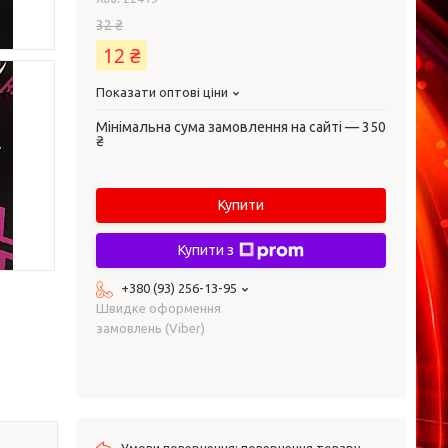
32 ₴
12 ₴
Показати оптові ціни
Мінімальна сума замовлення на сайті — 350
₴
Купити
Купити з
+380 (93) 256-13-95
Швидке оформення
замовлень (Viber)