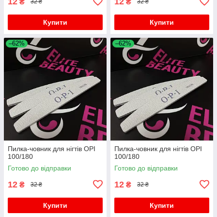
12
12
₴
₴
32 ₴
32 ₴
Купити
Купити
–62%
–62%
Пилка-човник для нігтів OPI
Пилка-човник для нігтів OPI
100/180
100/180
Готово до відправки
Готово до відправки
12
12
₴
₴
32 ₴
32 ₴
Купити
Купити