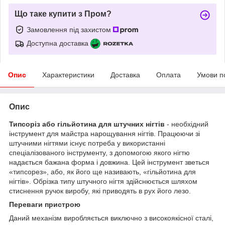
Що таке купити з Пром?
Замовлення під захистом
Доступна доставка
Опис
Характеристики
Доставка
Оплата
Умови п
Опис
Типсоріз або гільйотина для штучних нігтів
- необхідний
інструмент для майстра нарощування нігтів. Працюючи зі
штучними нігтями існує потреба у використанні
спеціалізованого інструменту, з допомогою якого нігтю
надається бажана форма і довжина. Цей інструмент зветься
«типсорез», або, як його ще називають, «гільйотина для
нігтів». Обрізка типу штучного нігтя здійснюється шляхом
стиснення ручок виробу, які приводять в рух його лезо.
Переваги пристрою
Даний механізм виробляється виключно з високоякісної сталі,