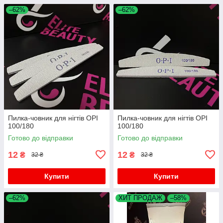
–62%
–62%
Пилка-човник для нігтів OPI
Пилка-човник для нігтів OPI
100/180
100/180
Готово до відправки
Готово до відправки
12
12
₴
₴
32 ₴
32 ₴
Купити
Купити
–62%
ХИТ ПРОДАЖ
–58%