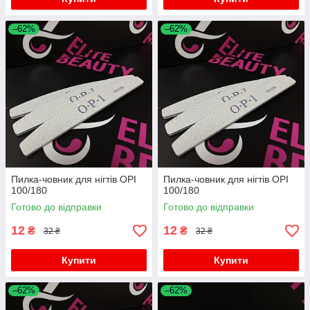
–62%
–62%
Пилка-човник для нігтів OPI
Пилка-човник для нігтів OPI
100/180
100/180
Готово до відправки
Готово до відправки
12
12
₴
₴
32 ₴
32 ₴
Купити
Купити
–62%
–62%