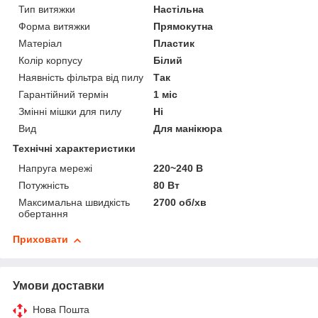
Тип витяжки
Настільна
Форма витяжки
Прямокутна
Матеріал
Пластик
Колір корпусу
Білий
Наявність фільтра від пилу
Так
Гарантійний термін
1 міс
Змінні мішки для пилу
Ні
Вид
Для манікюра
Технічні характеристики
Напруга мережі
220~240 В
Потужність
80 Вт
Максимальна швидкість
2700 об/хв
обертання
Приховати
Умови доставки
Нова Пошта