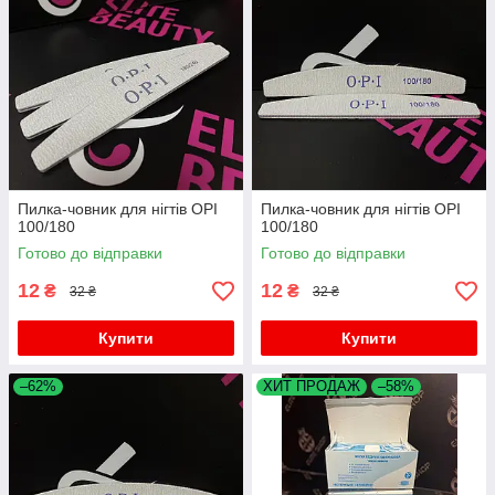
Пилка-човник для нігтів OPI
Пилка-човник для нігтів OPI
100/180
100/180
Готово до відправки
Готово до відправки
12
12
₴
₴
32 ₴
32 ₴
Купити
Купити
–62%
ХИТ ПРОДАЖ
–58%