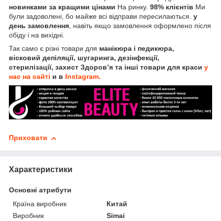
новинками за кращими цінами
На ринку.
98% клієнтів
Ми
були задоволені, бо майже всі відправи пересилаються.
у
день замовлення
, навіть якщо замовлення оформлено після
обіду і на вихідні.
Так само є різні товари для
манікюра і педикюра,
вісковий депіляції, шугаринга, дезінфекції,
стерилізації, захист Здоров’я та інші товари для краси
у
нас на сайті
и в
Instagram.
Приховати
Характеристики
Основні атрибути
Країна виробник
Китай
Виробник
Simai