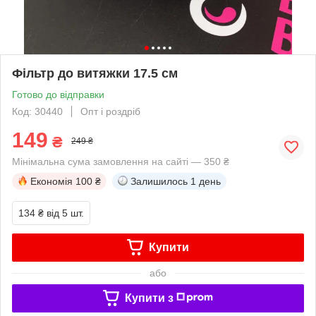
Фільтр до витяжки 17.5 см
Готово до відправки
Код: 30440
Опт і роздріб
149
₴
249 ₴
Мінімальна сума замовлення на сайті — 350 ₴
Економія
100 ₴
Залишилось
1 день
134 ₴
від 5 шт.
Купити
або
Купити з