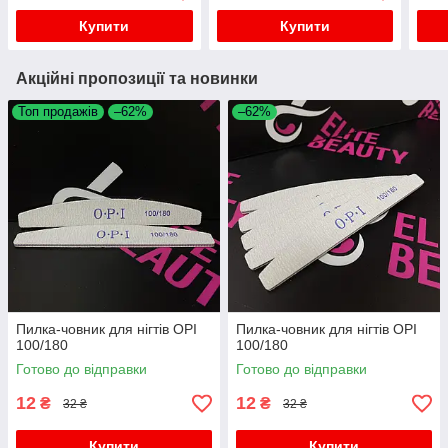
Купити
Купити
Акційні пропозиції та новинки
Топ продажів
–62%
–62%
Пилка-човник для нігтів OPI
Пилка-човник для нігтів OPI
100/180
100/180
Готово до відправки
Готово до відправки
12
12
₴
₴
32 ₴
32 ₴
Купити
Купити