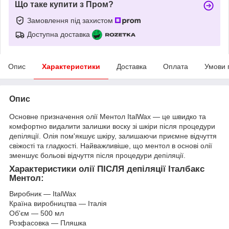
Що таке купити з Пром?
Замовлення під захистом
Доступна доставка
Опис
Характеристики
Доставка
Оплата
Умови 
Опис
Основне призначення олії Ментол ItalWax — це швидко та
комфортно видалити залишки воску зі шкіри після процедури
депіляції. Олія пом'якшує шкіру, залишаючи приємне відчуття
свіжості та гладкості. Найважливіше, що ментол в основі олії
зменшує больові відчуття після процедури депіляції.
Характеристики олії ПІСЛЯ депіляції Італбакс
Ментол:
Виробник — ItalWax
Країна виробництва — Італія
Об'єм — 500 мл
Розфасовка — Пляшка