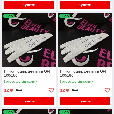
Купити
Купити
–62%
–62%
Пилка-човник для нігтів OPI
Пилка-човник для нігтів OPI
100/180
100/180
Готово до відправки
Готово до відправки
12
12
₴
₴
32 ₴
32 ₴
Купити
Купити
–62%
–62%