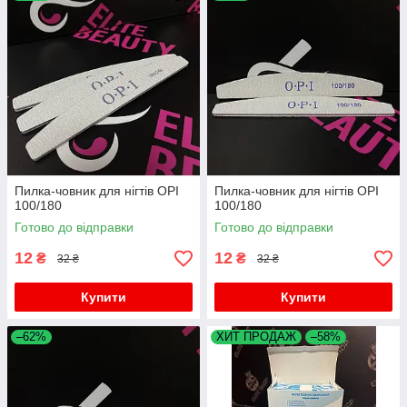
Пилка-човник для нігтів OPI
Пилка-човник для нігтів OPI
100/180
100/180
Готово до відправки
Готово до відправки
12
12
₴
₴
32 ₴
32 ₴
Купити
Купити
–62%
ХИТ ПРОДАЖ
–58%