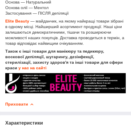
Основа — Натуральний
Основа олії — Ментол
Застосування — ПІСЛЯ депіляції
Elite Beauty
— майданчик, на якому найкращі товари зібрані
в одному місці. Найширший асортимент продукції. Наші ціни
залишаються демократичними, тішачи та розширюючи
можливості наших покупців. Доставка проводиться в термін, а
товар відповідає найвищим очікуванням.
Також є інші товари для манікюру та педикюру,
воскової депіляції, шугарингу, дезінфекції,
стерилізації, захисту здоров'я та інші товари для сфери
краси
у нас на сайті
Приховати
Характеристики