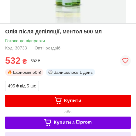
Олія після депіляції, ментол 500 мл
Готово до відправки
Код: 30733
Опт і роздріб
532
₴
582 ₴
Економія
50 ₴
Залишилось
1 день
495 ₴
від 5 шт.
Купити
або
Купити з