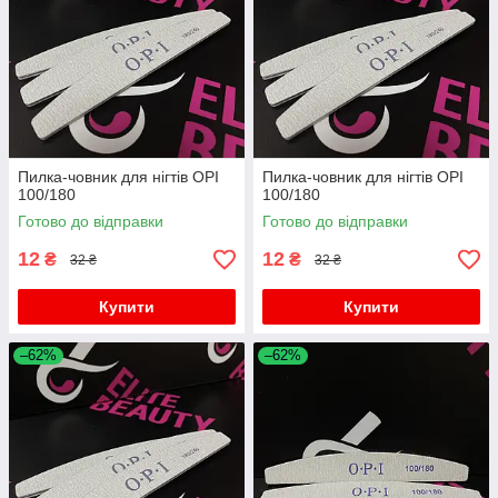
Пилка-човник для нігтів OPI
Пилка-човник для нігтів OPI
100/180
100/180
Готово до відправки
Готово до відправки
12
12
₴
₴
32 ₴
32 ₴
Купити
Купити
–62%
–62%