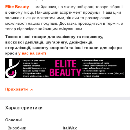
Elite Beauty
— майданчик, на якому найкращі товари зібрані
в одному місці. Найширший асортимент продукції. Наші ціни
залишаються демократичними, тішачи та розширюючи
можливості наших покупців. Доставка проводиться в термін, а
товар відповідає найвищим очікуванням.
Також є інші товари для манікюру та педикюру,
воскової депіляції, шугарингу, дезінфекції,
стерилізації, захисту здоров'я та інші товари для сфери
краси
у нас на сайті
Приховати
Характеристики
Основні
Виробник
ItalWax