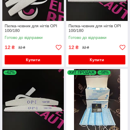
Пилка-човник для нігтів OPI
Пилка-човник для нігтів OPI
100/180
100/180
Готово до відправки
Готово до відправки
12
12
₴
₴
32 ₴
32 ₴
Купити
Купити
–62%
ХИТ ПРОДАЖ
–58%