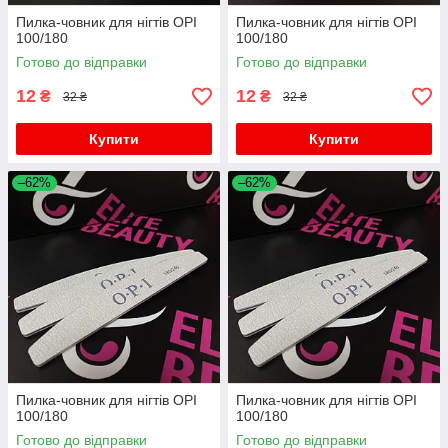
Пилка-човник для нігтів OPI
Пилка-човник для нігтів OPI
100/180
100/180
Готово до відправки
Готово до відправки
12
12
₴
₴
32 ₴
32 ₴
Купити
Купити
–62%
–62%
Пилка-човник для нігтів OPI
Пилка-човник для нігтів OPI
100/180
100/180
Готово до відправки
Готово до відправки