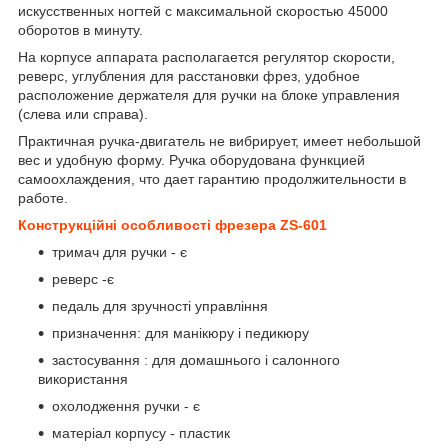
искусственных ногтей с максимальной скоростью 45000
оборотов в минуту.
На корпусе аппарата располагается регулятор скорости,
реверс, углубления для расстановки фрез, удобное
расположение держателя для ручки на блоке управления
(слева или справа).
Практичная ручка-двигатель не вибрирует, имеет небольшой
вес и удобную форму. Ручка оборудована функцией
самоохлаждения, что дает гарантию продолжительности в
работе.
Конструкційні особливості фрезера ZS-601
тримач для ручки - є
реверс -є
педаль для зручності управління
призначення: для манікюру і педикюру
застосування : для домашнього і салонного
використання
охолодження ручки - є
матеріал корпусу - пластик