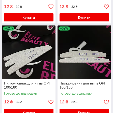
12
12
₴
₴
32 ₴
32 ₴
Купити
Купити
–62%
–62%
Пилка-човник для нігтів OPI
Пилка-човник для нігтів OPI
100/180
100/180
Готово до відправки
Готово до відправки
12
12
₴
₴
32 ₴
32 ₴
Купити
Купити