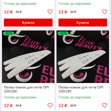
Готово до відправки
Готово до відправки
12
12
₴
₴
32 ₴
32 ₴
Купити
Купити
–62%
–62%
Пилка-човник для нігтів OPI
Пилка-човник для нігтів OPI
100/180
100/180
Готово до відправки
Готово до відправки
12
12
₴
₴
32 ₴
32 ₴