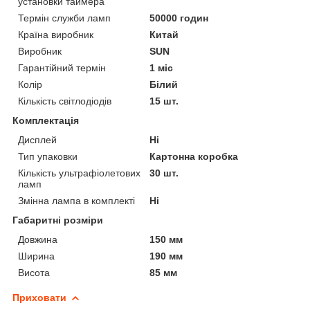
установки таймера
Термін служби ламп
50000 годин
Країна виробник
Китай
Виробник
SUN
Гарантійний термін
1 міс
Колір
Білий
Кількість світлодіодів
15 шт.
Комплектація
Дисплей
Ні
Тип упаковки
Картонна коробка
Кількість ультрафіолетових
30 шт.
ламп
Змінна лампа в комплекті
Ні
Габаритні розміри
Довжина
150 мм
Ширина
190 мм
Висота
85 мм
Приховати