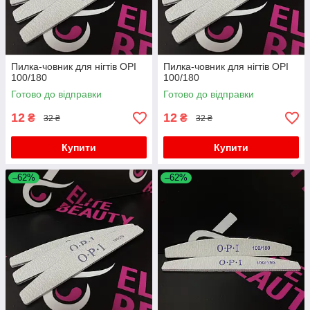
Пилка-човник для нігтів OPI
Пилка-човник для нігтів OPI
100/180
100/180
Готово до відправки
Готово до відправки
12
12
₴
₴
32 ₴
32 ₴
Купити
Купити
–62%
–62%