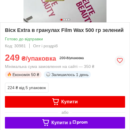
Віск Extra в гранулах Film Wax 500 гр зелений
Готово до відправки
Код: 30981
Опт і роздріб
249
₴/упаковка
299 ₴/упаковка
Мінімальна сума замовлення на сайті — 350 ₴
Економія
50 ₴
Залишилось
1 день
224 ₴
від 5 упаковок
Купити
або
Купити з