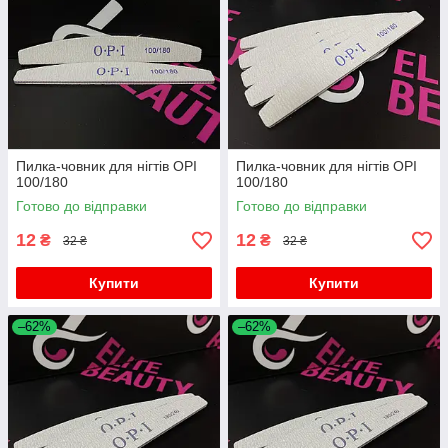
Пилка-човник для нігтів OPI
Пилка-човник для нігтів OPI
100/180
100/180
Готово до відправки
Готово до відправки
12
12
₴
₴
32 ₴
32 ₴
Купити
Купити
–62%
–62%