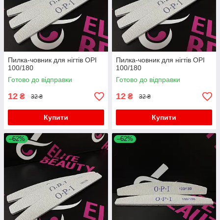
Пилка-човник для нігтів OPI
Пилка-човник для нігтів OPI
100/180
100/180
Готово до відправки
Готово до відправки
12
12
₴
₴
32 ₴
32 ₴
Купити
Купити
–62%
–62%