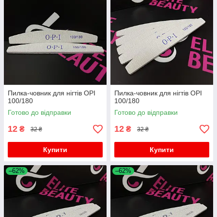
Пилка-човник для нігтів OPI
Пилка-човник для нігтів OPI
100/180
100/180
Готово до відправки
Готово до відправки
12
12
₴
₴
32 ₴
32 ₴
Купити
Купити
–62%
–62%