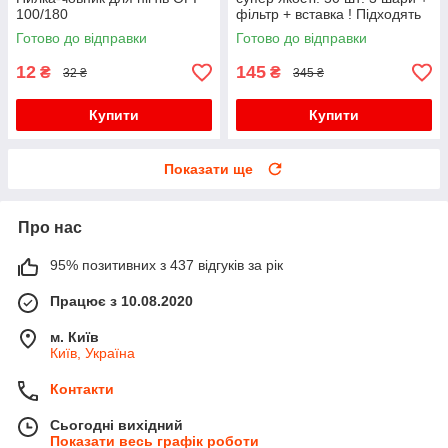
100/180
фільтр + вставка ! Підходять
дітям для школи!
Готово до відправки
Готово до відправки
12
145
₴
₴
32 ₴
345 ₴
Купити
Купити
Показати ще
Про нас
95% позитивних з 437 відгуків за рік
Працює з 10.08.2020
м. Київ
Київ, Україна
Контакти
Сьогодні вихідний
Показати весь графік роботи