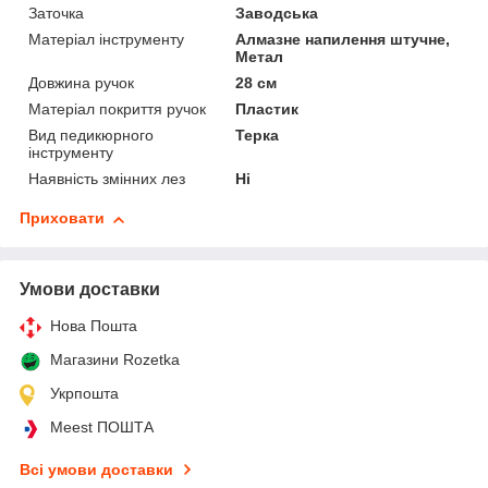
Заточка
Заводська
Матеріал інструменту
Алмазне напилення штучне,
Метал
Довжина ручок
28 см
Матеріал покриття ручок
Пластик
Вид педикюрного
Терка
інструменту
Наявність змінних лез
Ні
Приховати
Умови доставки
Нова Пошта
Магазини Rozetka
Укрпошта
Meest ПОШТА
Всі умови доставки