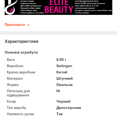
Приховати
Характеристики
Основні атрибути
Вага
0.05 г
Виробник
Solingen
Країна виробник
Китай
Матеріал
Штучний
Форма
Овальна
Петелька для
Ні
підвішування
Колір
Чорний
Тип виробу
Двостороння
Наявність ручки
Так