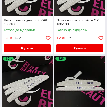
Пилка-човник для нігтів OPI
Пилка-човник для нігтів OPI
100/180
100/180
Готово до відправки
Готово до відправки
12
12
₴
₴
32 ₴
32 ₴
Купити
Купити
–62%
–62%