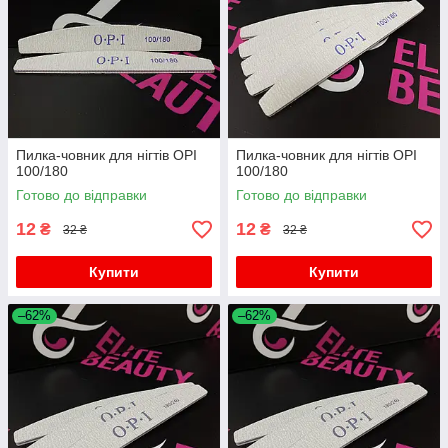
Пилка-човник для нігтів OPI
Пилка-човник для нігтів OPI
100/180
100/180
Готово до відправки
Готово до відправки
12
12
₴
₴
32 ₴
32 ₴
Купити
Купити
–62%
–62%