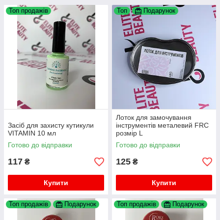
Топ продажів
Топ
Подарунок
Лоток для замочування
Засіб для захисту кутикули
інструментів металевий FRC
VITAMIN 10 мл
розмір L
Готово до відправки
Готово до відправки
117
125
₴
₴
Купити
Купити
Топ продажів
Подарунок
Топ продажів
Подарунок