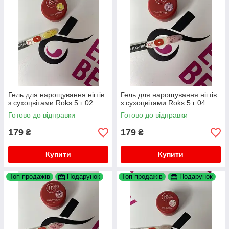
Гель для нарощування нігтів
Гель для нарощування нігтів
з сухоцвітами Roks 5 г 02
з сухоцвітами Roks 5 г 04
Готово до відправки
Готово до відправки
179
179
₴
₴
Купити
Купити
Топ продажів
Подарунок
Топ продажів
Подарунок