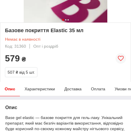
Базове покриття Elastic 35 мл
Немає в наявності
Код: 31360
Опт і роздріб
579
₴
507 ₴
від 5 шт.
Опис
Характеристики
Доставка
Оплата
Умови п
Опис
Base gel elastic — базове покриття для гель-лаку. Унікальний
препарат, який має безліч варіантів використання, відповідно
буде корисний по-своєму кожному майстру нігтьового сервісу,