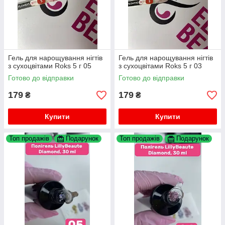
Гель для нарощування нігтів
Гель для нарощування нігтів
з сухоцвітами Roks 5 г 05
з сухоцвітами Roks 5 г 03
Готово до відправки
Готово до відправки
179
179
₴
₴
Купити
Купити
Топ продажів
Подарунок
Топ продажів
Подарунок