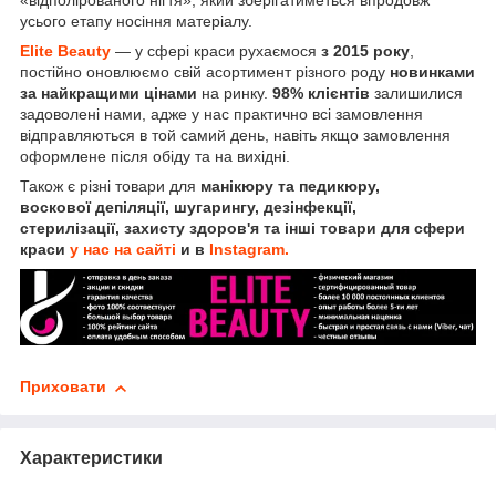
усього етапу носіння матеріалу.
Elite Beauty
— у сфері краси рухаємося
з 2015 року
,
постійно оновлюємо свій асортимент різного роду
новинками
за найкращими цінами
на ринку.
98% клієнтів
залишилися
задоволені нами, адже у нас практично всі замовлення
відправляються в той самий день, навіть якщо замовлення
оформлене після обіду та на вихідні.
Також є різні товари для
манікюру та педикюру,
воскової депіляції, шугарингу, дезінфекції,
стерилізації, захисту здоров'я та інші товари для сфери
краси
у нас на сайті
и в
Instagram.
Приховати
Характеристики