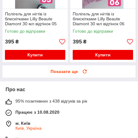
Полігель для нігтів із
Полігель для нігтів із
блискітками Lilly Beaute
блискітками Lilly Beaute
Diamont 30 мл відтінок 05
Diamont 30 мл відтінок 06
Готово до відправки
Готово до відправки
395
395
₴
₴
Купити
Купити
Показати ще
Про нас
95% позитивних з 438 відгуків за рік
Працює з 10.08.2020
м. Київ
Київ, Україна