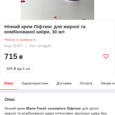
Нічний крем Ліфтинг для жирної та
комбінованої шкіри, 30 мл
Немає в наявності
Код: 31457
Опт і роздріб
715
₴
605 ₴
від 5 шт.
Опис
Характеристики
Доставка
Оплата
Умови п
Опис
Нічний крем
Marie Fresh cosmetics Ліфтинг
для зрілої
жирної та комбінованої шкіри інтенсивно зволожує шкіру без