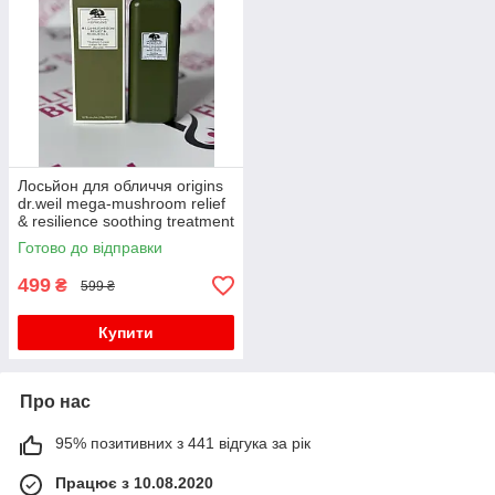
Лосьйон для обличчя origins
dr.weil mega-mushroom relief
& resilience soothing treatment
lotion
Готово до відправки
499
₴
599 ₴
Купити
Про нас
95% позитивних з 441 відгука за рік
Працює з 10.08.2020