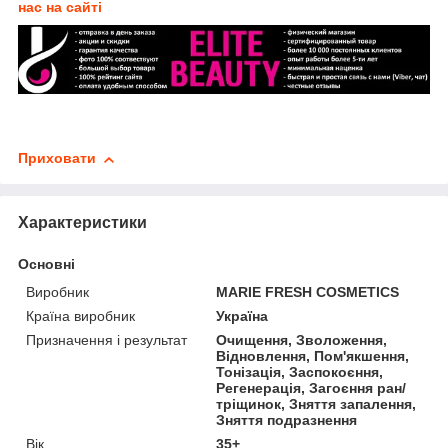
нас на сайті
Приховати
Характеристики
Основні
Виробник
MARIE FRESH COSMETICS
Країна виробник
Україна
Призначення і результат
Очищення, Зволоження,
Відновлення, Пом'якшення,
Тонізація, Заспокоєння,
Регенерація, Загоєння ран/
тріщинок, Зняття запалення,
Зняття подразнення
Вік
35+