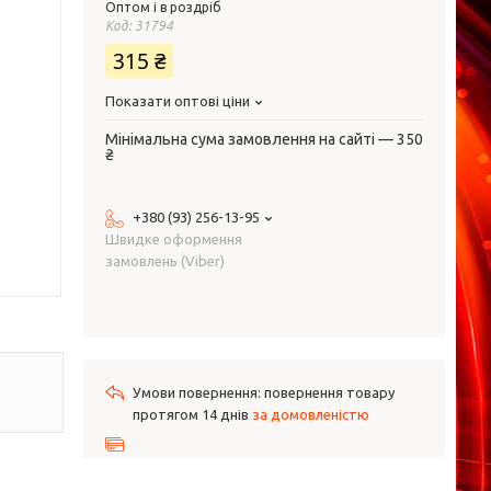
Оптом і в роздріб
Код:
31794
315 ₴
Показати оптові ціни
Мінімальна сума замовлення на сайті — 350
₴
+380 (93) 256-13-95
Швидке оформення
замовлень (Viber)
повернення товару
протягом 14 днів
за домовленістю