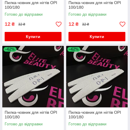
Пилка-човник для нігтів OPI
Пилка-човник для нігтів OPI
100/180
100/180
Готово до відправки
Готово до відправки
12
12
₴
₴
32 ₴
32 ₴
Купити
Купити
–62%
–62%
Пилка-човник для нігтів OPI
Пилка-човник для нігтів OPI
100/180
100/180
Готово до відправки
Готово до відправки