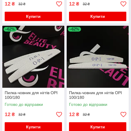
12
12
₴
₴
32 ₴
32 ₴
Купити
Купити
–62%
–62%
Пилка-човник для нігтів OPI
Пилка-човник для нігтів OPI
100/180
100/180
Готово до відправки
Готово до відправки
12
12
₴
₴
32 ₴
32 ₴
Купити
Купити