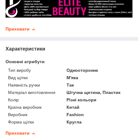
Приховати
Характеристики
Основні атрибути
Тип виробу
Одностороннє
Вид щітки
М'яка
Наявність ручки
Так
Матеріал виготовлення
Штучна щетина, Пластик
Колір
Різні кольори
Країна виробник
Китай
Виробник
Fashion
Форма щітки
Кругла
Приховати