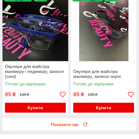
Окуляри для майстра
манікюру і педикюру, захисні
Окуляри для майстра
(сині)
манікюру, захисні чорні
Готово до відправки
Готово до відправки
85
85
₴
₴
135 ₴
135 ₴
Купити
Купити
Показати ще