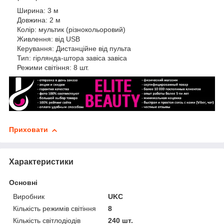
Ширина: 3 м
Довжина: 2 м
Колір: мультик (різнокольоровий)
Живлення: від USB
Керування: Дистанційне від пульта
Тип: гірлянда-штора завіса завіса
Режими світіння: 8 шт.
Приховати
Характеристики
Основні
Виробник
UKC
Кількість режимів світіння
8
Кількість світлодіодів
240 шт.