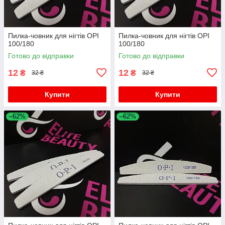
Пилка-човник для нігтів OPI
Пилка-човник для нігтів OPI
100/180
100/180
Готово до відправки
Готово до відправки
12
12
₴
₴
32 ₴
32 ₴
Купити
Купити
–62%
–62%