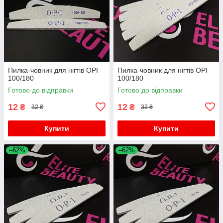
Пилка-човник для нігтів OPI
Пилка-човник для нігтів OPI
100/180
100/180
Готово до відправки
Готово до відправки
12
12
₴
₴
32 ₴
32 ₴
Купити
Купити
–62%
–62%