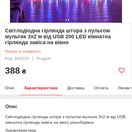
Світлодіодна гірлянда штора з пультом
мультик 3х2 м від USB 200 LED кімнатна
гірлянда завіса на вікно
Немає в наявності
Код: AV0224
Роздріб
388
₴
Опис
Характеристики
Доставка
Оплата
Умови 
Опис
Світлодіодна гірлянда штора з пультом мультик 3х2 м від USB,
кімнатна гірлянда завіса на вікно різнобарвна
Характеристика: