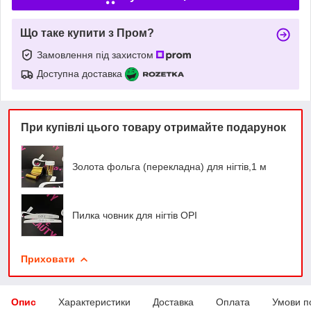
Що таке купити з Пром?
Замовлення під захистом
Доступна доставка
При купівлі цього товару отримайте подарунок
Золота фольга (перекладна) для нігтів,1 м
Пилка човник для нігтів OPI
Приховати
Опис
Характеристики
Доставка
Оплата
Умови п