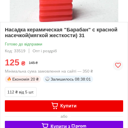
Насадка керамическая "Барабан" с красной
насечкой(мягкой жесткости) 31
Готово до відправки
Код: 33519
Опт і роздріб
125
₴
145 ₴
Мінімальна сума замовлення на сайті — 350 ₴
Економія
20 ₴
Залишилось
08:38:01
112 ₴
від 5 шт.
Купити
або
Купити з