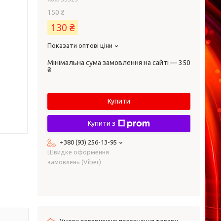
150 ₴
130 ₴
Показати оптові ціни
Мінімальна сума замовлення на сайті — 350
₴
Купити
Купити з
+380 (93) 256-13-95
Швидке оформення
замовлень (Viber)