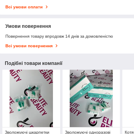
Всі умови оплати
Умови повернення
Повернення товару впродовж 14 днів за домовленістю
Всі умови повернення
Подібні товари компанії
Зволожуючі шкарпетки
Зволожуючі одноразові
Котя