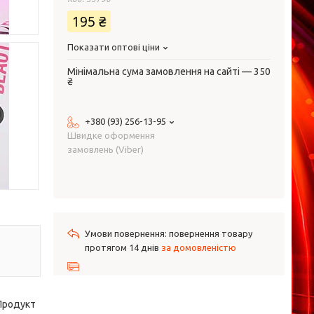
195 ₴
Показати оптові ціни
Мінімальна сума замовлення на сайті — 350
₴
+380 (93) 256-13-95
Швидке оформення
замовлень (Viber)
повернення товару
протягом 14 днів
за домовленістю
 Продукт