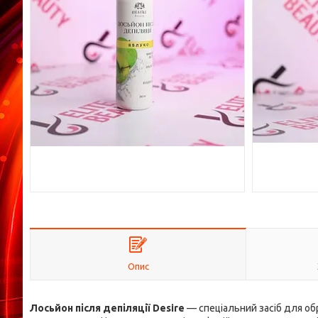
Опис
Лосьйон після депіляції Desire
— спеціальний засіб для об